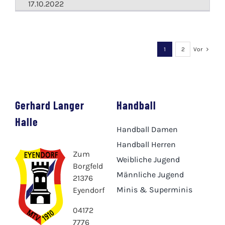
17.10.2022
1
2
Vor
Gerhard Langer
Handball
Halle
Handball Damen
Handball Herren
Zum
Weibliche Jugend
Borgfeld
Männliche Jugend
21376
Minis & Superminis
Eyendorf
04172
7776