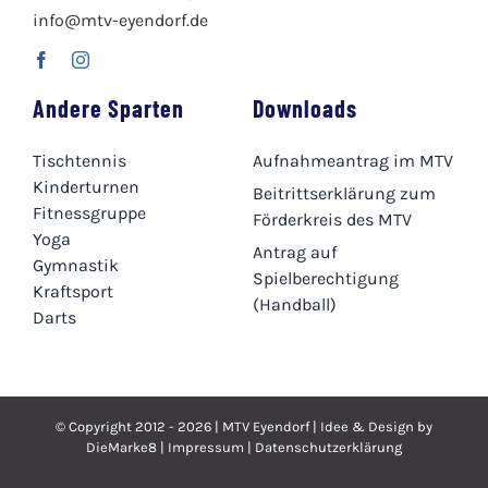
info@mtv-eyendorf.de
Andere Sparten
Downloads
Tischtennis
Aufnahmeantrag im MTV
Kinderturnen
Beitrittserklärung zum
Fitnessgruppe
Förderkreis des MTV
Yoga
Antrag auf
Gymnastik
Spielberechtigung
Kraftsport
(Handball)
Darts
© Copyright 2012 - 2026 |
MTV Eyendorf
| Idee & Design by
DieMarke8
|
Impressum
|
Datenschutzerklärung