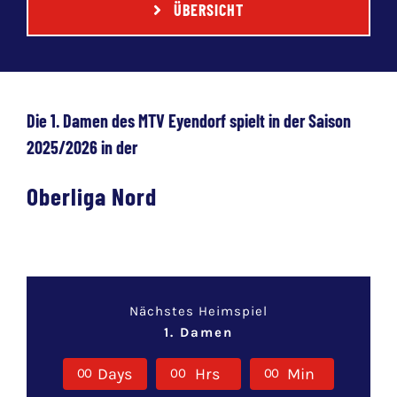
ÜBERSICHT
Die 1. Damen des MTV Eyendorf spielt in der Saison
2025/2026 in der
Oberliga Nord
Nächstes Heimspiel
1. Damen
Days
Hrs
Min
0
0
0
0
0
0