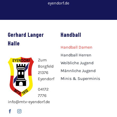
eyendorf.de
Gerhard Langer
Handball
Halle
Handball Damen
Handball Herren
Zum
Weibliche Jugend
Borgfeld
Männliche Jugend
21376
Minis & Superminis
Eyendorf
04172
7776
info@mtv-eyendorf.de