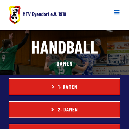
Zum
Inhalt
springen
HANDBALL
DAMEN
1. DAMEN
2. DAMEN