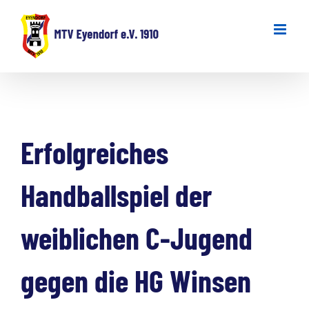
Zum
Inhalt
springen
Erfolgreiches
Handballspiel der
weiblichen C-Jugend
gegen die HG Winsen