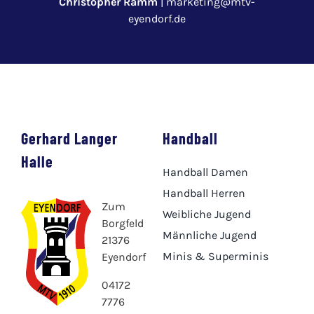
Christopher Ramm
|
marketing@mtv-
eyendorf.de
Gerhard Langer
Handball
Halle
Handball Damen
Handball Herren
Zum
Weibliche Jugend
Borgfeld
Männliche Jugend
21376
Minis & Superminis
Eyendorf
04172
7776