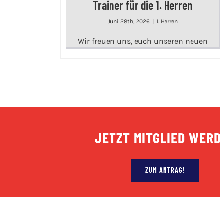
Trainer für die 1. Herren
Juni 28th, 2026
|
1. Herren
Wir freuen uns, euch unseren neuen
JETZT MITGLIED WER
ZUM ANTRAG!