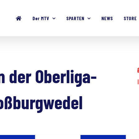
Der MTV
SPARTEN
NEWS
STORE
 der Oberliga-
roßburgwedel