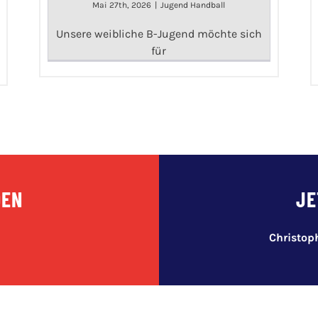
Mai 27th, 2026
|
Jugend Handball
Unsere weibliche B-Jugend möchte sich
für
DEN
JE
Christo