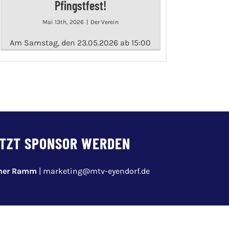
Pfingstfest!
Mai 13th, 2026
|
Der Verein
Am Samstag, den 23.05.2026 ab 15:00
TZT SPONSOR WERDEN
pher Ramm
|
marketing@mtv-eyendorf.de