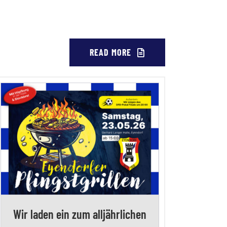
READ MORE
Wir laden ein zum alljährlichen