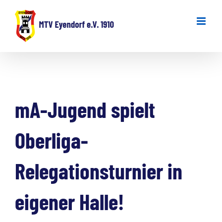
Zum
Inhalt
springen
mA-Jugend spielt
Oberliga-
Relegationsturnier in
eigener Halle!