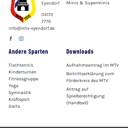
Minis & Superminis
Eyendorf
04172
7776
info@mtv-eyendorf.de
Andere Sparten
Downloads
Tischtennis
Aufnahmeantrag im MTV
Kinderturnen
Beitrittserklärung zum
Fitnessgruppe
Förderkreis des MTV
Yoga
Antrag auf
Gymnastik
Spielberechtigung
Kraftsport
(Handball)
Darts