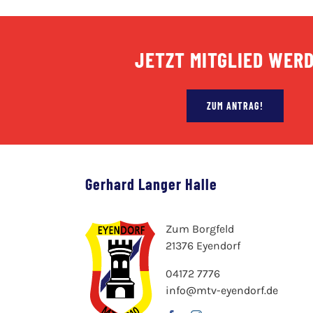
JETZT MITGLIED WER
ZUM ANTRAG!
Gerhard Langer Halle
Zum Borgfeld
21376 Eyendorf
04172 7776
info@mtv-eyendorf.de