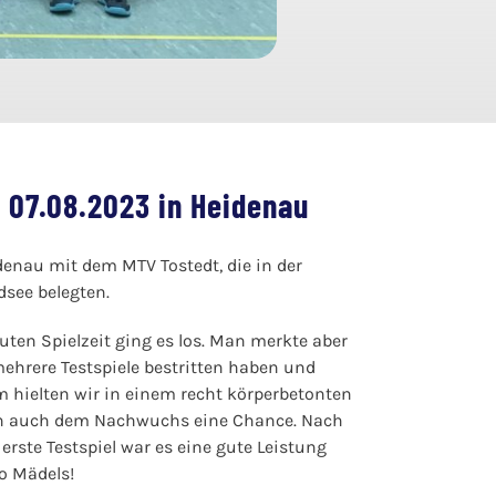
 07.08.2023 in Heidenau
denau mit dem MTV Tostedt, die in der
dsee belegten.
en Spielzeit ging es los. Man merkte aber
mehrere Testspiele bestritten haben und
 hielten wir in einem recht körperbetonten
ben auch dem Nachwuchs eine Chance. Nach
erste Testspiel war es eine gute Leistung
o Mädels!