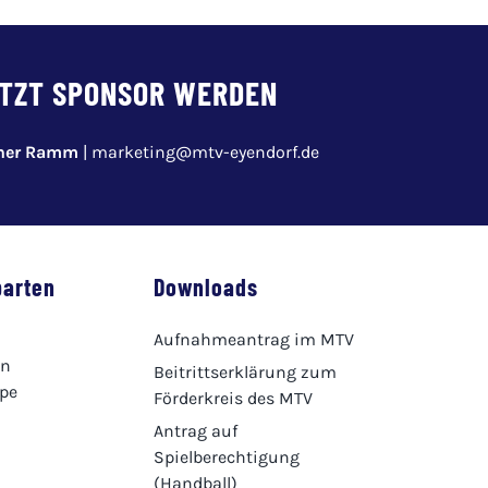
TZT SPONSOR WERDEN
pher Ramm
|
marketing@mtv-eyendorf.de
parten
Downloads
Aufnahmeantrag im MTV
en
Beitrittserklärung zum
ppe
Förderkreis des MTV
Antrag auf
Spielberechtigung
(Handball)