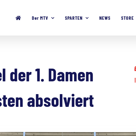
Der MTV
SPARTEN
NEWS
STORE
el der 1. Damen
sten absolviert