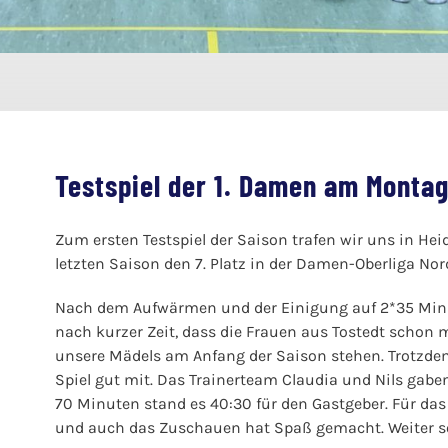
Testspiel der 1. Damen am Montag
Zum ersten Testspiel der Saison trafen wir uns in Hei
letzten Saison den 7. Platz in der Damen-Oberliga Nor
Nach dem Aufwärmen und der Einigung auf 2*35 Minut
nach kurzer Zeit, dass die Frauen aus Tostedt schon 
unsere Mädels am Anfang der Saison stehen. Trotzdem
Spiel gut mit. Das Trainerteam Claudia und Nils ga
70 Minuten stand es 40:30 für den Gastgeber. Für das 
und auch das Zuschauen hat Spaß gemacht. Weiter s