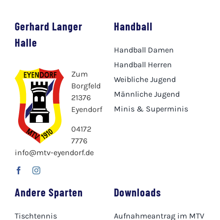
Gerhard Langer
Handball
Halle
Handball Damen
Handball Herren
Zum
Weibliche Jugend
Borgfeld
Männliche Jugend
21376
Minis & Superminis
Eyendorf
04172
7776
info@mtv-eyendorf.de
Andere Sparten
Downloads
Tischtennis
Aufnahmeantrag im MTV