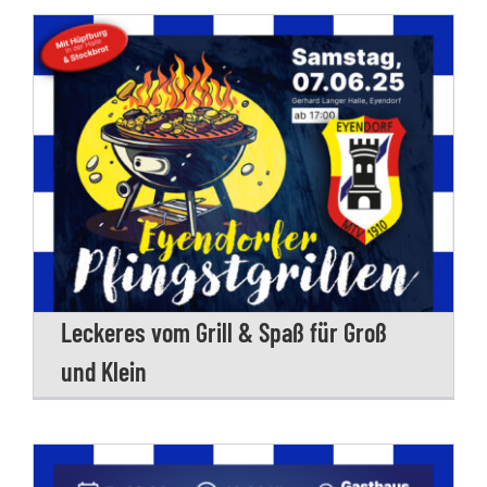
Leckeres vom Grill & Spaß für Groß
und Klein