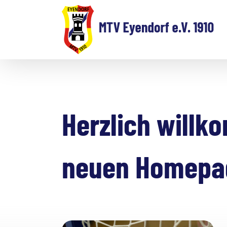
Zum
Inhalt
springen
Herzlich willk
neuen Homepa