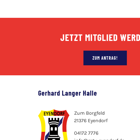
JETZT MITGLIED WER
ZUM ANTRAG!
Gerhard Langer Halle
Zum Borgfeld
21376 Eyendorf
04172 7776