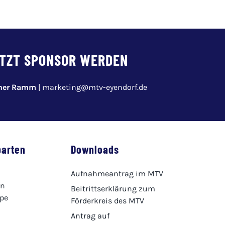
TZT SPONSOR WERDEN
pher Ramm
|
marketing@mtv-eyendorf.de
parten
Downloads
Aufnahmeantrag im MTV
en
Beitrittserklärung zum
ppe
Förderkreis des MTV
Antrag auf