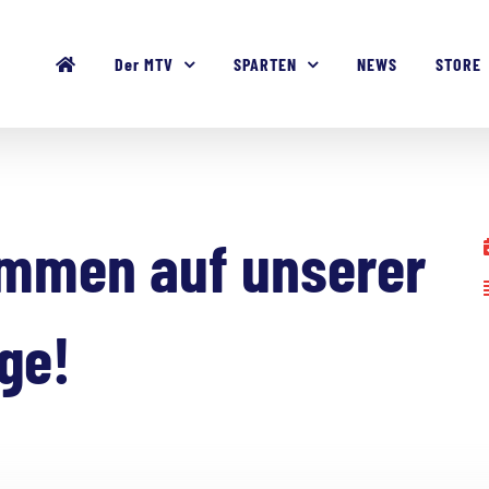
Der MTV
SPARTEN
NEWS
STORE
ommen auf unserer
ge!