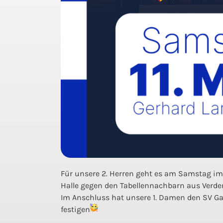
Für unsere 2. Herren geht es am Samstag im K
Halle gegen den Tabellennachbarn aus Verd
Im Anschluss hat unsere 1. Damen den SV Gar
festigen