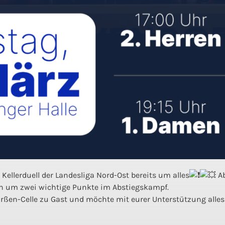
ellerduell der Landesliga Nord-Ost bereits um alles
Ab
en um zwei wichtige Punkte im Abstiegskampf.
ßen-Celle zu Gast und möchte mit eurer Unterstützung alles 