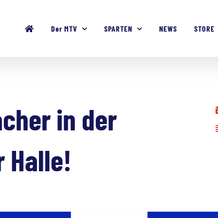
Der MTV
SPARTEN
NEWS
STORE
cher in der
 Halle!