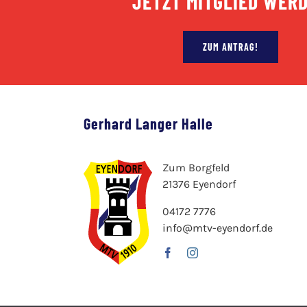
JETZT MITGLIED WER
ZUM ANTRAG!
Gerhard Langer Halle
Zum Borgfeld
21376 Eyendorf
04172 7776
info@mtv-eyendorf.de