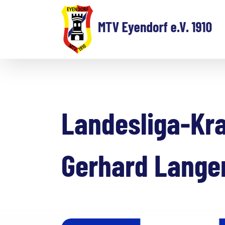
Zum
Inhalt
springen
Landesliga-Kra
Gerhard Langer