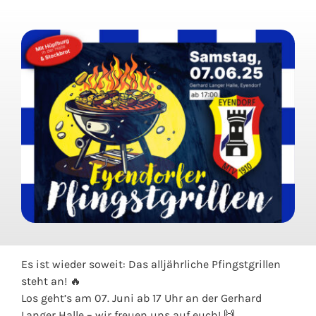
Es ist wieder soweit: Das alljährliche Pfingstgrillen
steht an! 🔥
Los geht’s am 07. Juni ab 17 Uhr an der Gerhard
Langer Halle – wir freuen uns auf euch! 🙌