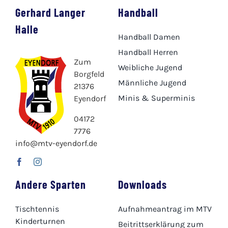
Gerhard Langer
Handball
Halle
Handball Damen
Handball Herren
Zum
Weibliche Jugend
Borgfeld
Männliche Jugend
21376
Minis & Superminis
Eyendorf
04172
7776
info@mtv-eyendorf.de
Andere Sparten
Downloads
Tischtennis
Aufnahmeantrag im MTV
Kinderturnen
Beitrittserklärung zum