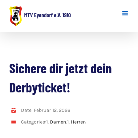
Zum
Inhalt
springen
Sichere dir jetzt dein
Derbyticket!
Date: Februar 12, 2026
Categories:
1. Damen
,
1. Herren