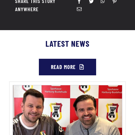
SHARE THIS STORY
ANYWHERE
LATEST NEWS
READ MORE