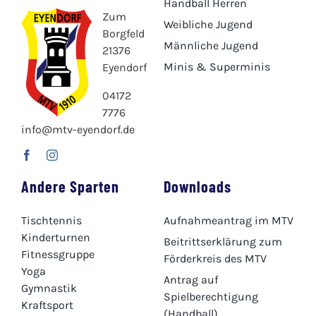
Handball Herren
Zum
Weibliche Jugend
Borgfeld
Männliche Jugend
21376
Minis & Superminis
Eyendorf
04172
7776
info@mtv-eyendorf.de
Andere Sparten
Downloads
Tischtennis
Aufnahmeantrag im MTV
Kinderturnen
Beitrittserklärung zum
Fitnessgruppe
Förderkreis des MTV
Yoga
Antrag auf
Gymnastik
Spielberechtigung
Kraftsport
(Handball)