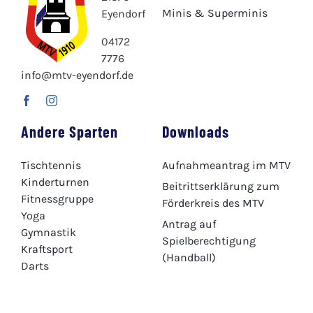
Minis & Superminis
Eyendorf
04172
7776
info@mtv-eyendorf.de
Andere Sparten
Downloads
Tischtennis
Aufnahmeantrag im MTV
Kinderturnen
Beitrittserklärung zum
Fitnessgruppe
Förderkreis des MTV
Yoga
Antrag auf
Gymnastik
Spielberechtigung
Kraftsport
(Handball)
Darts