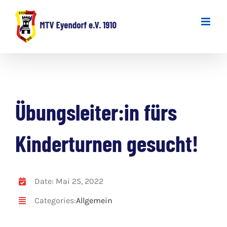
Zum
Inhalt
springen
Übungsleiter:in fürs
Kinderturnen gesucht!
Date: Mai 25, 2022
Categories:
Allgemein