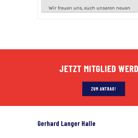
Wir freuen uns, euch unseren neuen
JETZT MITGLIED WER
ZUM ANTRAG!
Gerhard Langer Halle