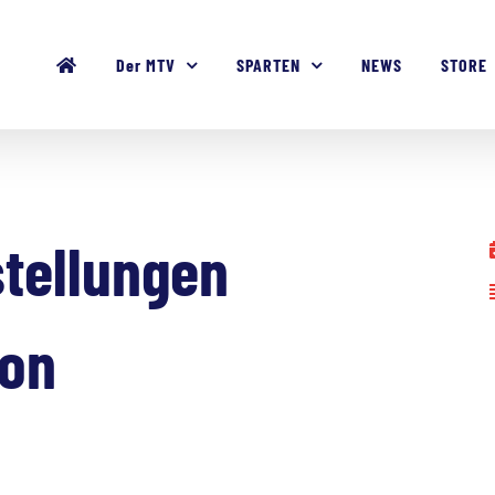
Der MTV
SPARTEN
NEWS
STORE
tellungen
ion