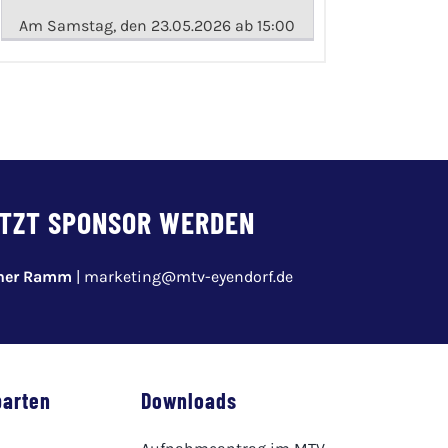
Am Samstag, den 23.05.2026 ab 15:00
TZT SPONSOR WERDEN
pher Ramm
|
marketing@mtv-eyendorf.de
parten
Downloads